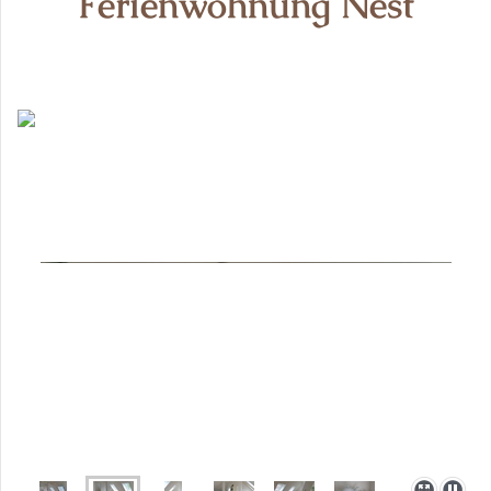
Ferienwohnung Nest